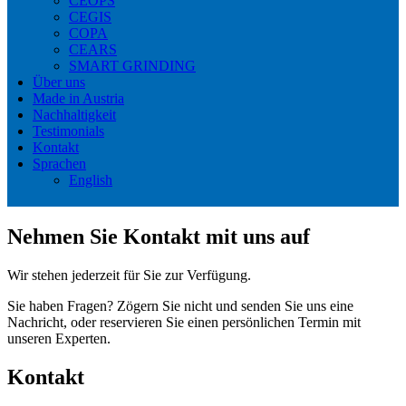
CEOPS
CEGIS
COPA
CEARS
SMART GRINDING
Über uns
Made in Austria
Nachhaltigkeit
Testimonials
Kontakt
Sprachen
English
Nehmen Sie Kontakt mit uns auf
Wir stehen jederzeit für Sie zur Verfügung.
Sie haben Fragen? Zögern Sie nicht und senden Sie uns eine
Nachricht, oder reservieren Sie einen persönlichen Termin mit
unseren Experten.
Kontakt