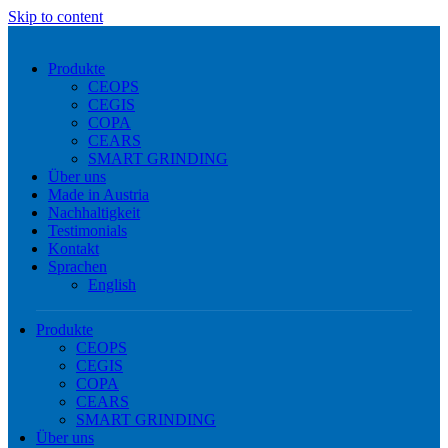
Skip to content
Produkte
CEOPS
CEGIS
COPA
CEARS
SMART GRINDING
Über uns
Made in Austria
Nachhaltigkeit
Testimonials
Kontakt
Sprachen
English
Produkte
CEOPS
CEGIS
COPA
CEARS
SMART GRINDING
Über uns